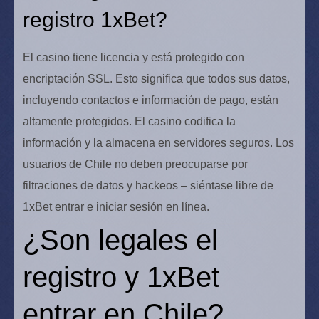
registro 1xBet?
El casino tiene licencia y está protegido con
encriptación SSL. Esto significa que todos sus datos,
incluyendo contactos e información de pago, están
altamente protegidos. El casino codifica la
información y la almacena en servidores seguros. Los
usuarios de Chile no deben preocuparse por
filtraciones de datos y hackeos – siéntase libre de
1xBet entrar e iniciar sesión en línea.
¿Son legales el
registro y 1xBet
entrar en Chile?