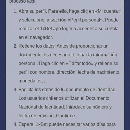
proceso fácil:
Abra su perfil. Para ello, haga clic en «Mi cuenta»
y seleccione la sección «Perfil personal». Puede
realizar el 1xBet app login o acceder a su cuenta
en el navegador.
Rellene los datos. Antes de proporcionar un
documento, es necesario rellenar la información
personal. Haga clic en «Editar todo» y rellene su
perfil con nombre, dirección, fecha de nacimiento,
moneda, etc.
Facilita los datos de tu documento de identidad.
Los usuarios chilenos utilizan el Documento
Nacional de Identidad. Introduce su número y
fecha de emisión. Confirme.
Espere. 1xBet puede necesitar varios días para