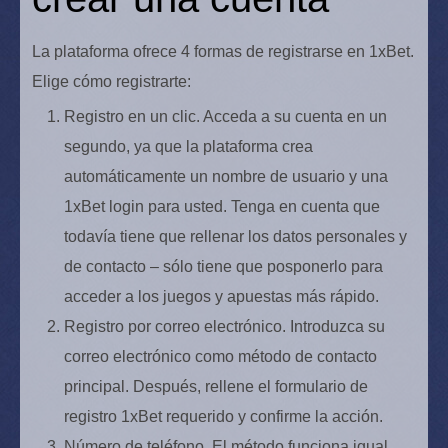
La plataforma ofrece 4 formas de registrarse en 1xBet.
Elige cómo registrarte:
Registro en un clic. Acceda a su cuenta en un
segundo, ya que la plataforma crea
automáticamente un nombre de usuario y una
1xBet login para usted. Tenga en cuenta que
todavía tiene que rellenar los datos personales y
de contacto – sólo tiene que posponerlo para
acceder a los juegos y apuestas más rápido.
Registro por correo electrónico. Introduzca su
correo electrónico como método de contacto
principal. Después, rellene el formulario de
registro 1xBet requerido y confirme la acción.
Número de teléfono. El método funciona igual