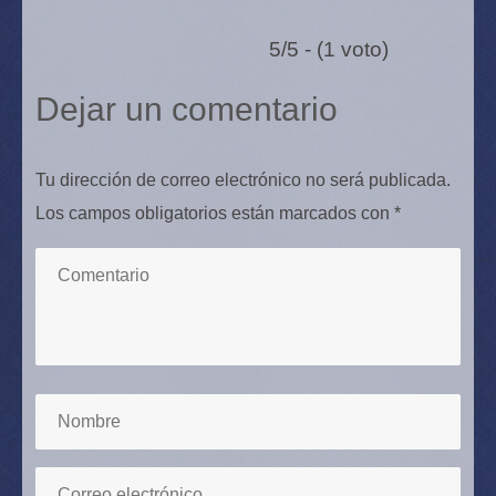
5/5 - (1 voto)
Dejar un comentario
Tu dirección de correo electrónico no será publicada.
Los campos obligatorios están marcados con
*