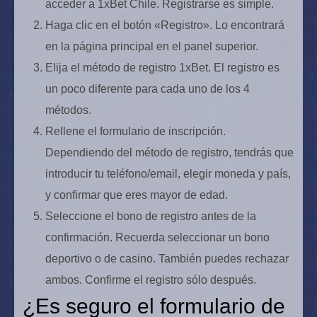
acceder a 1xBet Chile. Registrarse es simple.
Haga clic en el botón «Registro». Lo encontrará
en la página principal en el panel superior.
Elija el método de registro 1xBet. El registro es
un poco diferente para cada uno de los 4
métodos.
Rellene el formulario de inscripción.
Dependiendo del método de registro, tendrás que
introducir tu teléfono/email, elegir moneda y país,
y confirmar que eres mayor de edad.
Seleccione el bono de registro antes de la
confirmación. Recuerda seleccionar un bono
deportivo o de casino. También puedes rechazar
ambos. Confirme el registro sólo después.
¿Es seguro el formulario de