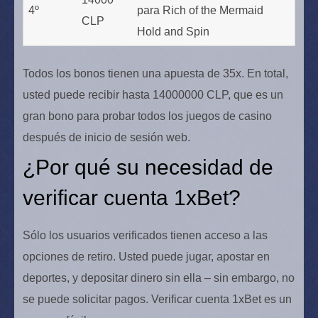
4º
para Rich of the Mermaid
CLP
Hold and Spin
Todos los bonos tienen una apuesta de 35x. En total,
usted puede recibir hasta 14000000 CLP, que es un
gran bono para probar todos los juegos de casino
después de inicio de sesión web.
¿Por qué su necesidad de
verificar cuenta 1xBet?
Sólo los usuarios verificados tienen acceso a las
opciones de retiro. Usted puede jugar, apostar en
deportes, y depositar dinero sin ella – sin embargo, no
se puede solicitar pagos. Verificar cuenta 1xBet es un