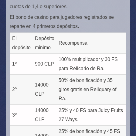
cuotas de 1,4 o superiores.
El bono de casino para jugadores registrados se
reparte en 4 primeros depósitos.
El
Depósito
Recompensa
depósito
mínimo
100% multiplicador y 30 FS
1º
900 CLP
para Relicario de Ra.
50% de bonificación y 35
14000
2º
giros gratis en Reliquary of
CLP
Ra.
14000
25% y 40 FS para Juicy Fruits
3º
CLP
27 Ways.
25% de bonificación y 45 FS
14000