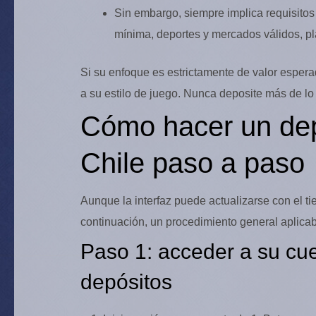
Sin embargo, siempre implica requisitos 
mínima, deportes y mercados válidos, pla
Si su enfoque es estrictamente de valor espera
a su estilo de juego. Nunca deposite más de lo 
Cómo hacer un dep
Chile paso a paso
Aunque la interfaz puede actualizarse con el ti
continuación, un procedimiento general aplica
Paso 1: acceder a su cue
depósitos