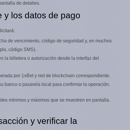
antalla de detalles.
e y los datos de pago
icitará:
fecha de vencimiento, código de seguridad y, en muchos
mplo, código SMS).
en la billetera o autorización desde la interfaz del
erada por 1xBet y red de blockchain correspondiente.
 su banco o pasarela local para confirmar la operación.
ímites mínimos y máximos que se muestren en pantalla.
acción y verificar la