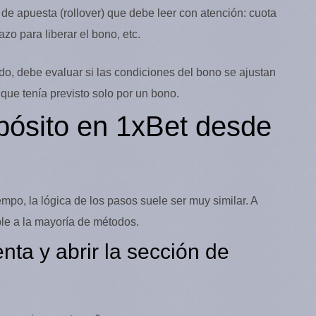
de apuesta (rollover) que debe leer con atención: cuota
zo para liberar el bono, etc.
do, debe evaluar si las condiciones del bono se ajustan
que tenía previsto solo por un bono.
ósito en 1xBet desde
empo, la lógica de los pasos suele ser muy similar. A
ble a la mayoría de métodos.
nta y abrir la sección de