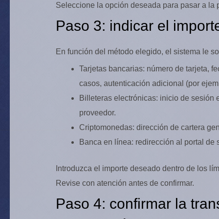
Seleccione la opción deseada para pasar a la p
Paso 3: indicar el import
En función del método elegido, el sistema le sol
Tarjetas bancarias: número de tarjeta, 
casos, autenticación adicional (por eje
Billeteras electrónicas: inicio de sesión 
proveedor.
Criptomonedas: dirección de cartera gen
Banca en línea: redirección al portal de
Introduzca el importe deseado dentro de los l
Revise con atención antes de confirmar.
Paso 4: confirmar la trans