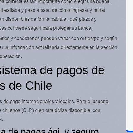
rma correcta es tan importante como elegir una buena
detallada y paso a paso de cómo ingresar y retirar
n disponibles de forma habitual, qué plazos y
as conviene seguir para proteger su banca.
mites y condiciones pueden variar con el tiempo y según
r la información actualizada directamente en la sección
 operación.
sistema de pagos de
s de Chile
 de pago internacionales y locales. Para el usuario
s chilenos (CLP) o en otra divisa disponible, con
s.
a de pagos ágil y seguro