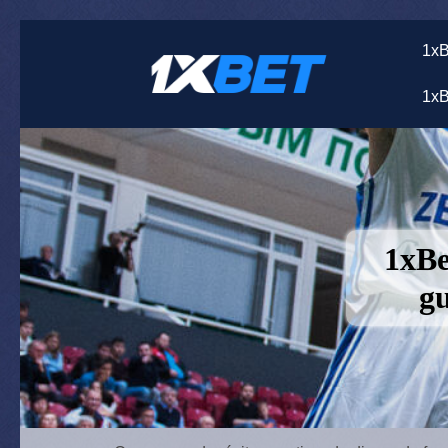
Skip
1xB
to
content
1xB
(Press
Enter)
1xBe
gu